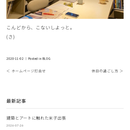
こんどから、こないしよっと。
(さ)
2020-11-02 ｜ Posted in
BLOG
＜ ホームページ打合せ
休日の過ごし方 ＞
最新記事
建築とアートに触れた米子出張
2026-07-26