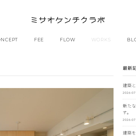
ONCEPT
FEE
FLOW
WORKS
BL
最新
建築
2026-07
新た
す。
2026-07
建築