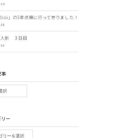
-19
ewbox」の3年点検に行って参りました！
-18
一人旅 ３日目
-16
記事
ゴリー