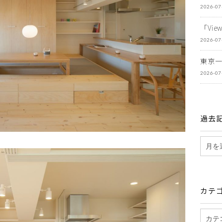
2026-07
「Vi
2026-07
東京
2026-07
過去
カテ