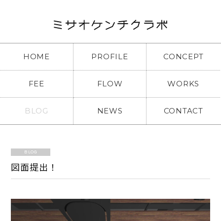
HOME
PROFILE
CONCEPT
FEE
FLOW
WORKS
BLOG
NEWS
CONTACT
BLOG
図面提出！