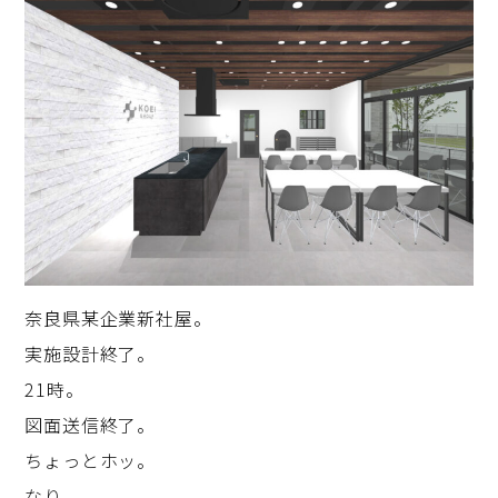
奈良県某企業新社屋。
実施設計終了。
21時。
図面送信終了。
ちょっとホッ。
なり。