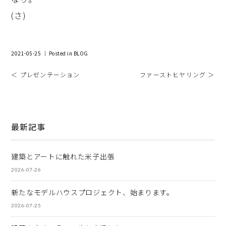
(さ)
2021-05-25 ｜ Posted in
BLOG
＜ プレゼンテーション
ファーストヒヤリング ＞
最新記事
建築とアートに触れた米子出張
2026-07-26
新たなモデルハウスプロジェクト、始まります。
2026-07-25