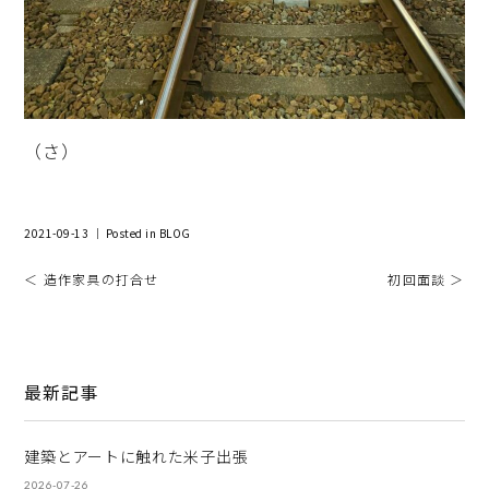
（さ）
2021-09-13 ｜ Posted in
BLOG
＜ 造作家具の打合せ
初回面談 ＞
最新記事
建築とアートに触れた米子出張
2026-07-26