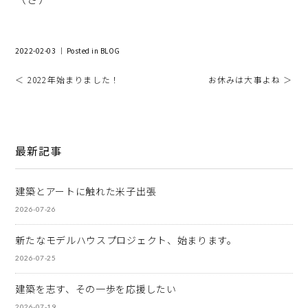
2022-02-03 ｜ Posted in
BLOG
＜ 2022年始まりました！
お休みは大事よね ＞
最新記事
建築とアートに触れた米子出張
2026-07-26
新たなモデルハウスプロジェクト、始まります。
2026-07-25
建築を志す、その一歩を応援したい
2026-07-19