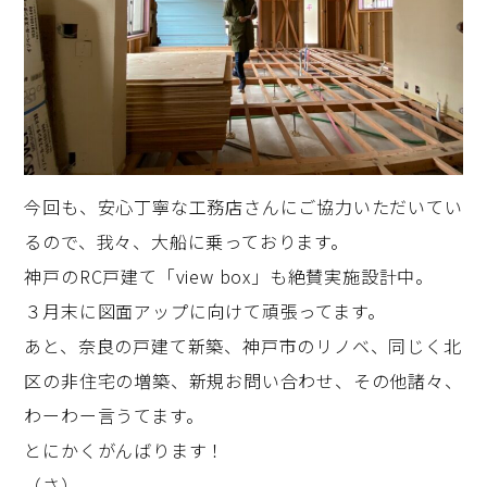
今回も、安心丁寧な工務店さんにご協力いただいてい
るので、我々、大船に乗っております。
神戸のRC戸建て「view box」も絶賛実施設計中。
３月末に図面アップに向けて頑張ってます。
あと、奈良の戸建て新築、神戸市のリノベ、同じく北
区の非住宅の増築、新規お問い合わせ、その他諸々、
わーわー言うてます。
とにかくがんばります！
（さ）