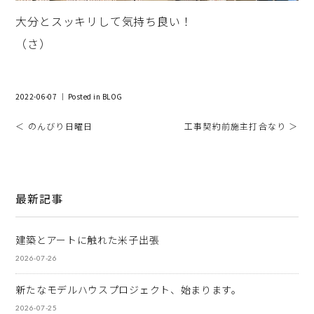
大分とスッキリして気持ち良い！
（さ）
2022-06-07 ｜ Posted in
BLOG
＜ のんびり日曜日
工事契約前施主打合なり ＞
最新記事
建築とアートに触れた米子出張
2026-07-26
新たなモデルハウスプロジェクト、始まります。
2026-07-25