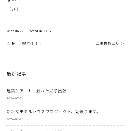
（さ）
2022-06-22 ｜ Posted in
BLOG
＜ 祝！地鎮祭！！！
工事挨拶回り ＞
最新記事
建築とアートに触れた米子出張
2026-07-26
新たなモデルハウスプロジェクト、始まります。
2026-07-25