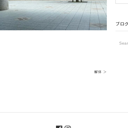
ブロ
解体 ＞