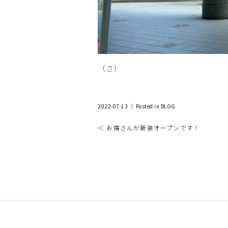
（さ）
2022-07-13 ｜ Posted in
BLOG
＜ お隣さんが新装オープンです！