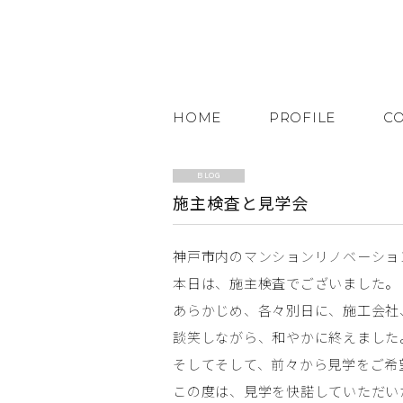
HOME
PROFILE
C
BLOG
施主検査と見学会
神戸市内のマンションリノベーショ
本日は、施主検査でございました。
あらかじめ、各々別日に、施工会社
談笑しながら、和やかに終えました
そしてそして、前々から見学をご希望
この度は、見学を快諾していただい