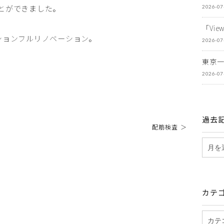
とができました。
2026-07
「Vi
ションフルリノベーション。
2026-07
東京
2026-07
過去
配筋検査 ＞
カテ