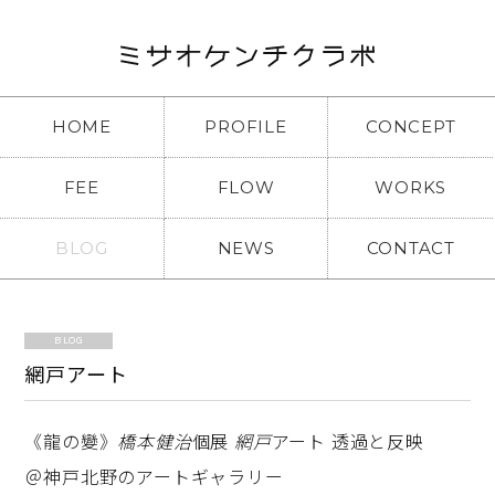
HOME
PROFILE
CONCEPT
FEE
FLOW
WORKS
BLOG
NEWS
CONTACT
BLOG
網戸アート
《龍の變》
橋本健治
個展
網戸
アート 透過と反映
＠神戸北野のアートギャラリー