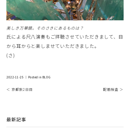
美しき万華鏡。そのさきにあるものは？
氏による尺八演奏もご拝聴させていただきまして、目
から耳からと楽しませていただきました。
(さ)
2022-11-25 ｜ Posted in
BLOG
＜ 京都旅2日目
配筋検査 ＞
最新記事