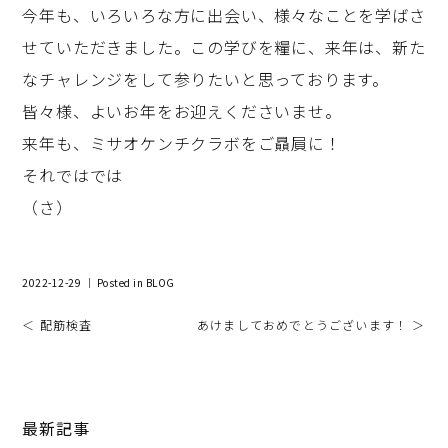
今年も、いろいろな方に出会い、様々なことを学ばさ
せていただきました。この学びを糧に、来年は、新た
なチャレンジをして参りたいと思っております。
皆々様、よいお年をお迎えくださいませ。
来年も、ミサオケンチクラボをご贔屓に！
それではでは
（さ）
2022-12-29 ｜ Posted in
BLOG
＜ 配筋検査
あけましておめでとうございます！ ＞
最新記事