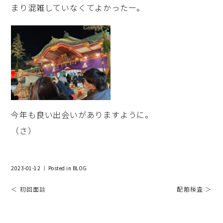
まり混雑していなくてよかったー。
今年も良い出会いがありますように。
（さ）
2023-01-12 ｜ Posted in
BLOG
＜ 初回面談
配筋検査 ＞