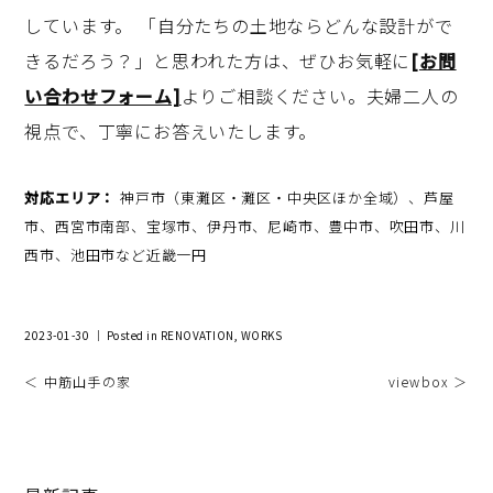
しています。 「自分たちの土地ならどんな設計がで
きるだろう？」と思われた方は、ぜひお気軽に
[お問
い合わせフォーム]
よりご相談ください。夫婦二人の
視点で、丁寧にお答えいたします。
対応エリア：
神戸市（東灘区・灘区・中央区ほか全域）、芦屋
市、西宮市南部、宝塚市、伊丹市、尼崎市、豊中市、吹田市、川
西市、池田市など近畿一円
2023-01-30 ｜ Posted in
RENOVATION
,
WORKS
＜ 中筋山手の家
viewbox ＞