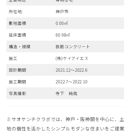
所在地:
神戸市
敷地面積
0.00㎡
延床面積
60.98㎡
構造・規模
鉄筋コンクリート
施工
(株)ケイアイエス
設計期間
2021.12～2022.6
施工期間
2022.7～2022.10
写真撮影
寺下 純哉
ミサオケンチクラボでは、神戸・阪神間を中心に、土
地の個性を活かしたシンプルモダンな住まいをご提案