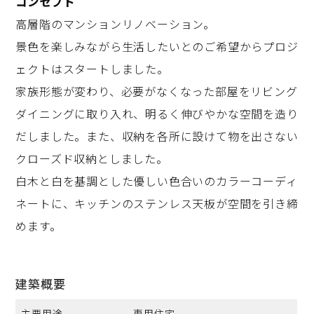
コンセプト
高層階のマンションリノベーション。
景色を楽しみながら生活したいとのご希望からプロジ
ェクトはスタートしました。
家族形態が変わり、必要がなくなった部屋をリビング
ダイニングに取り入れ、明るく伸びやかな空間を造り
だしました。また、収納を各所に設けて物を出さない
クローズド収納としました。
白木と白を基調とした優しい色合いのカラーコーディ
ネートに、キッチンのステンレス天板が空間を引き締
めます。
建築概要
主要用途
専用住宅