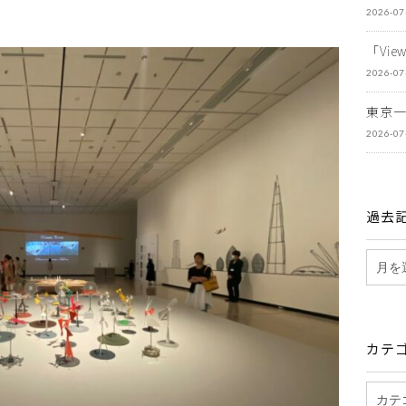
2026-07
「Vi
2026-07
東京
2026-07
過去
カテ