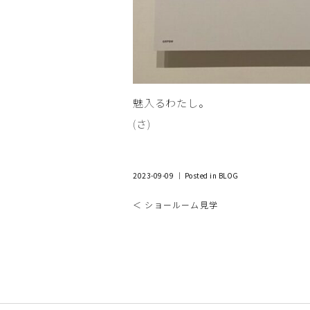
魅入るわたし。
(さ)
2023-09-09 ｜ Posted in
BLOG
＜ ショールーム見学