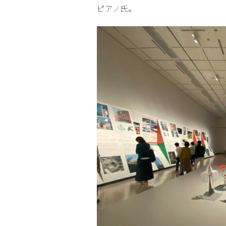
ピアノ氏。