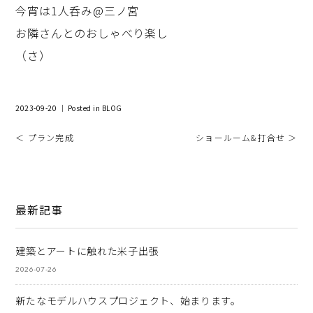
今宵は1人呑み@三ノ宮
お隣さんとのおしゃべり楽し
（さ）
2023-09-20 ｜ Posted in
BLOG
＜ プラン完成
ショールーム&打合せ ＞
最新記事
建築とアートに触れた米子出張
2026-07-26
新たなモデルハウスプロジェクト、始まります。