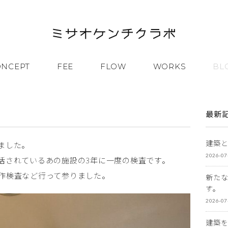
ONCEPT
FEE
FLOW
WORKS
BL
最新
建築
ました。
2026-07
活されているあの施設の3年に一度の検査です。
作検査など行って参りました。
新た
す。
2026-07
建築