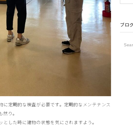
ブロ
物に定期的な検査が必要です。定期的なメンテナンス
も然り。
ッとした時に建物の状態を気にされますよう。