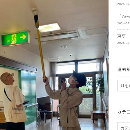
2026-07
「Vi
2026-07
東京
2026-07
過去
カテ