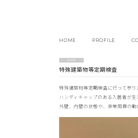
HOME
PROFILE
C
BLOG
特殊建築物等定期検査
特殊建築物等定期検査に行って参り
ハンディキャップのある入居者が生
外壁、内壁の状態や、非常用扉の動