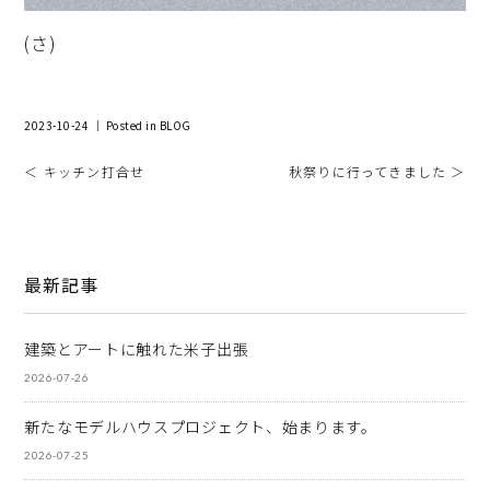
(さ)
2023-10-24 ｜ Posted in
BLOG
＜ キッチン打合せ
秋祭りに行ってきました ＞
最新記事
建築とアートに触れた米子出張
2026-07-26
新たなモデルハウスプロジェクト、始まります。
2026-07-25