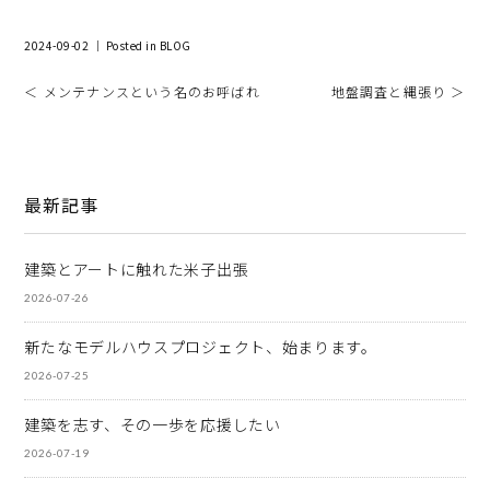
2024-09-02 ｜ Posted in
BLOG
＜ メンテナンスという名のお呼ばれ
地盤調査と縄張り ＞
最新記事
建築とアートに触れた米子出張
2026-07-26
新たなモデルハウスプロジェクト、始まります。
2026-07-25
建築を志す、その一歩を応援したい
2026-07-19