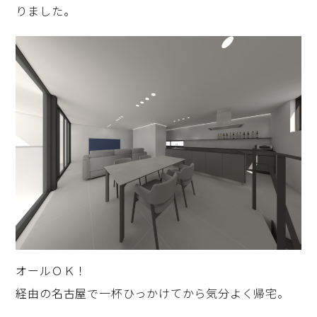
りました。
オールＯＫ！
経由の名古屋で一杯ひっかけてから気分よく帰宅。