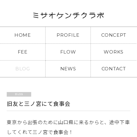
HOME
PROFILE
CONCEPT
FEE
FLOW
WORKS
BLOG
NEWS
CONTACT
BLOG
旧友と三ノ宮にて食事会
東京から出張のために山口県に来るからと、途中下車
してくれて三ノ宮で食事会！