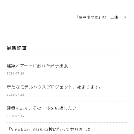
「豊中市の家」祝！上棟！ ＞
最新記事
建築とアートに触れた米子出張
2026-07-26
新たなモデルハウスプロジェクト、始まります。
2026-07-25
建築を志す、その一歩を応援したい
2026-07-19
「Viewbox」の3年点検に行って参りました！