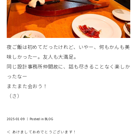
夜ご飯は初めてだったけれど、いやー、何もかんも美
味しかったー。友人も大満足。
同じ設計事務所仲間故に、話も尽きることなく楽しか
ったなー
またまた会おう！
（さ）
2025-01-09 ｜ Posted in
BLOG
＜ あけましておめでとうございます！