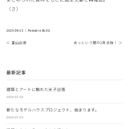
（さ）
2025-06-15 ｜ Posted in
BLOG
＜ 富山出張
あっという間の2年点検！ ＞
最新記事
建築とアートに触れた米子出張
2026-07-26
新たなモデルハウスプロジェクト、始まります。
2026-07-25