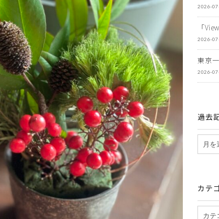
2026-07
「Vi
2026-07
東京
2026-07
過去
カテ