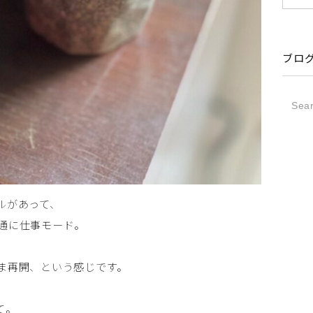
ブロ
ルがあって、
通に仕事モード。
ま再開、という感じです。
て。