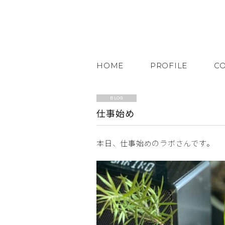
HOME
PROFILE
C
BLOG
仕事始め
本日、仕事始めのラボさんです。