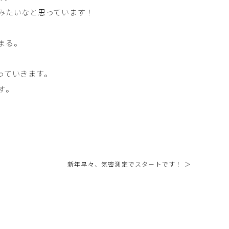
みたいなと思っています！
まる。
っていきます。
す。
新年早々、気密測定でスタートです！ ＞