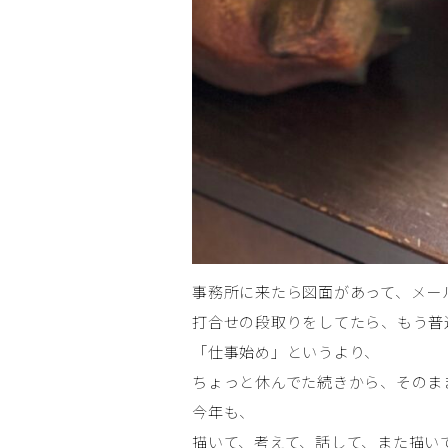
事務所に来たら図面があって、メー
打合せの段取りをしてたら、もう普
「仕事始め」というより、
ちょっと休んでた続きから、そのま
今年も、
描いて、考えて、話して、また描い