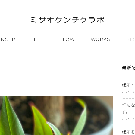
ONCEPT
FEE
FLOW
WORKS
BL
最新
建築
2026-07
新た
す。
2026-07
建築