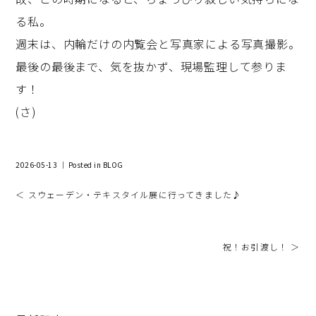
る私。
週末は、内輪だけの内覧会と写真家による写真撮影。
最後の最後まで、気を抜かず、現場監理して参りま
す！
(さ)
2026-05-13 ｜ Posted in
BLOG
＜ スウェーデン・テキスタイル展に行ってきました♪
祝！お引渡し！ ＞