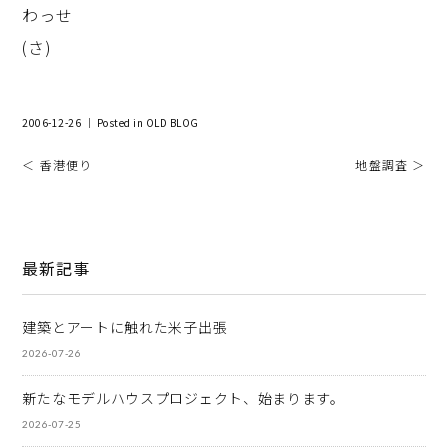
わっせ
(さ)
2006-12-26 ｜ Posted in
OLD BLOG
＜ 香港便り
地盤調査 ＞
最新記事
建築とアートに触れた米子出張
2026-07-26
新たなモデルハウスプロジェクト、始まります。
2026-07-25