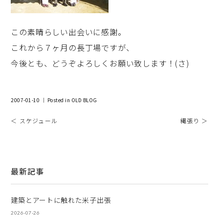
この素晴らしい出会いに感謝。
これから７ヶ月の長丁場ですが、
今後とも、どうぞよろしくお願い致します！(さ)
2007-01-10 ｜ Posted in
OLD BLOG
＜ スケジュール
縄張り ＞
最新記事
建築とアートに触れた米子出張
2026-07-26