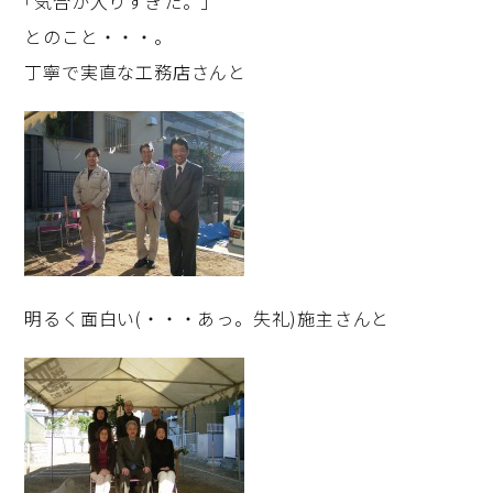
｢気合が入りすぎた。｣
とのこと・・・。
丁寧で実直な工務店さんと
明るく面白い(・・・あっ。失礼)施主さんと