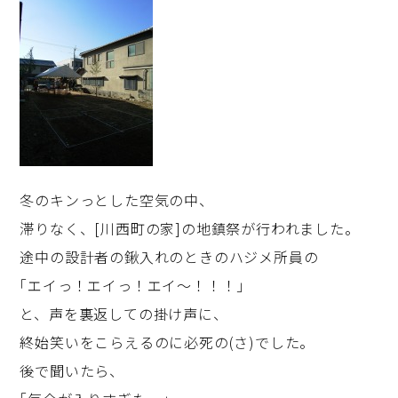
冬のキンっとした空気の中、
滞りなく、[川西町の家]の地鎮祭が行われました。
途中の設計者の鍬入れのときのハジメ所員の
｢エイっ！エイっ！エイ～！！！｣
と、声を裏返しての掛け声に、
終始笑いをこらえるのに必死の(さ)でした。
後で聞いたら、