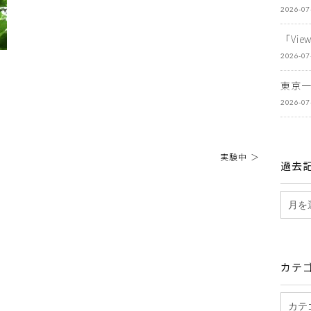
2026-07
「Vi
2026-07
東京
2026-07
実験中 ＞
過去
カテ