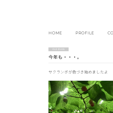
HOME
PROFILE
C
OLD BLOG
今年も・・・。
サクランボが色づき始めましたよ