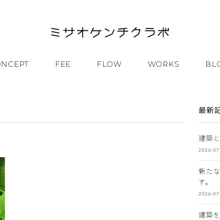
ONCEPT
FEE
FLOW
WORKS
BL
最新
建築
2026-07
新た
す。
2026-07
建築