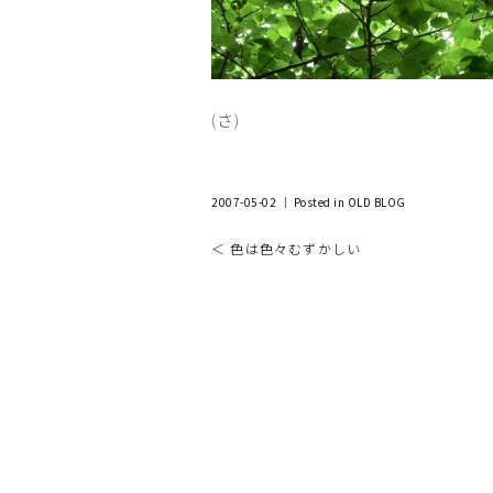
(さ)
2007-05-02 ｜ Posted in
OLD BLOG
＜ 色は色々むずかしい