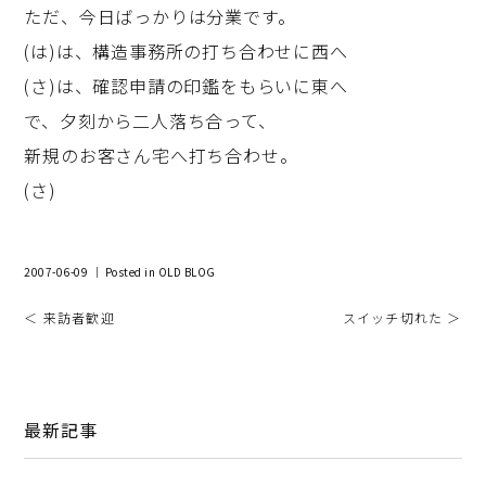
ただ、今日ばっかりは分業です。
(は)は、構造事務所の打ち合わせに西へ
(さ)は、確認申請の印鑑をもらいに東へ
で、夕刻から二人落ち合って、
新規のお客さん宅へ打ち合わせ。
(さ)
2007-06-09 ｜ Posted in
OLD BLOG
＜ 来訪者歓迎
スイッチ切れた ＞
最新記事