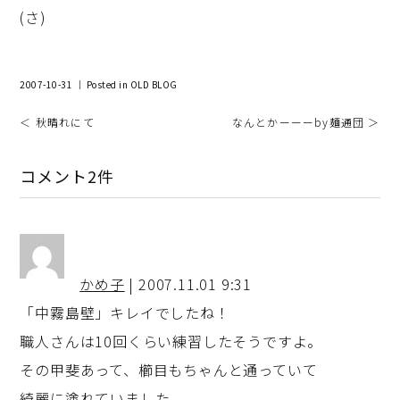
(さ)
2007-10-31 ｜ Posted in
OLD BLOG
＜ 秋晴れにて
なんとかーーーby麺通団 ＞
コメント2件
かめ子
| 2007.11.01 9:31
「中霧島壁」キレイでしたね！
職人さんは10回くらい練習したそうですよ。
その甲斐あって、櫛目もちゃんと通っていて
綺麗に塗れていました。