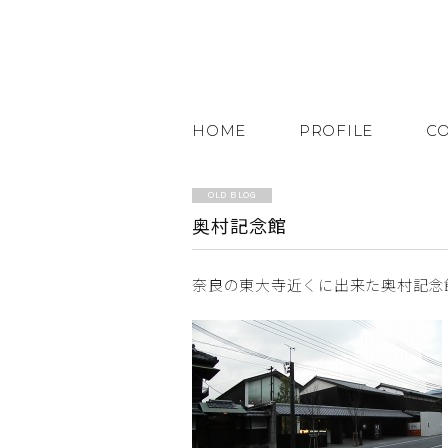
HOME
PROFILE
C
OLD BLOG
奥村記念館
奈良の東大寺近くに出来た奥村記念