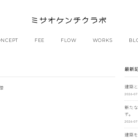
ONCEPT
FEE
FLOW
WORKS
BL
最新
建築
館
2026-07
新た
す。
2026-07
建築