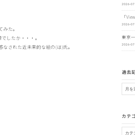
2026-07
「Vi
2026-07
てみた。
東京
館でしたか・・・。
2026-07
なされた近未来的な絵の(は)氏。
過去
カテ