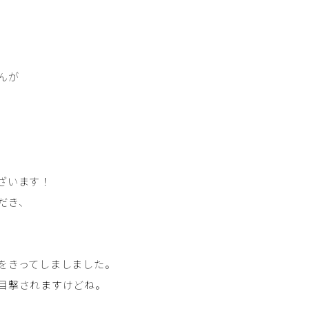
んが
ざいます！
だき、
をきってしましました。
目撃されますけどね。