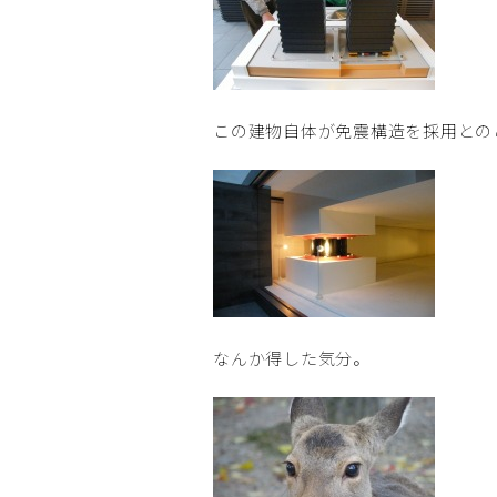
この建物自体が免震構造を採用との
なんか得した気分。