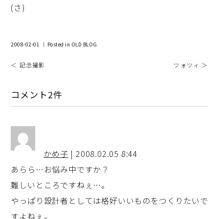
(さ)
2008-02-01 ｜ Posted in
OLD BLOG
＜ 記念撮影
ツォツィ ＞
コメント2件
かめ子
| 2008.02.05 8:44
あらら…お悩み中ですか？
難しいところですねぇ…。
やっぱり設計者としては格好いいものをつくりたいで
すよねぇ。