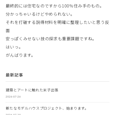
最終的には住宅なのですから100％住み手のもの。
分かっちゃいるけどやめられない。
それを打破する説得材料を明確に整理したいと思う反
面
安っぽくみせない技の探求も重要課題ですね。
はいっ。
がんばります。
最新記事
建築とアートに触れた米子出張
2026-07-26
新たなモデルハウスプロジェクト、始まります。
2026-07-25