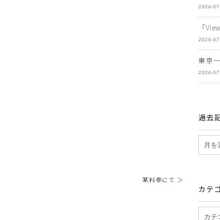
2026-07
「Vi
2026-07
東京
2026-07
過去
某料亭にて ＞
カテ