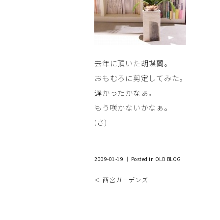
去年に頂いた胡蝶蘭。
おもむろに剪定してみた。
遅かったかなぁ。
もう咲かないかなぁ。
(さ)
2009-01-19 ｜ Posted in
OLD BLOG
＜ 西宮ガーデンズ