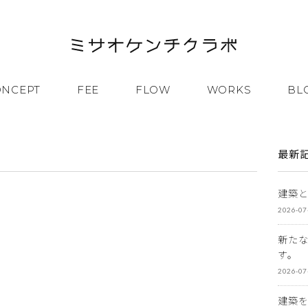
ONCEPT
FEE
FLOW
WORKS
BL
最新
建築
2026-07
新た
す。
2026-07
建築