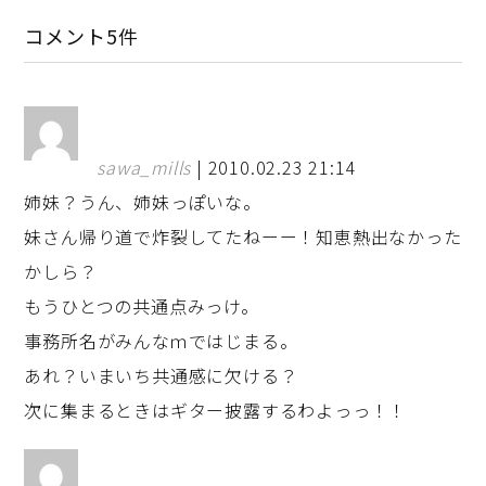
コメント5件
sawa_mills
| 2010.02.23 21:14
姉妹？うん、姉妹っぽいな。
妹さん帰り道で炸裂してたねーー！知恵熱出なかった
かしら？
もうひとつの共通点みっけ。
事務所名がみんなｍではじまる。
あれ？いまいち共通感に欠ける？
次に集まるときはギター披露するわよっっ！！