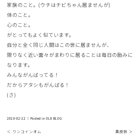
家族のこと。(ウチはチビちゃん居ませんが)
体のこと。
心のこと。
がとってもよく似ています。
自分と全く同じ人間はこの世に居ませんが、
限りなく近い面々がまわりに居ることは毎日の励みに
なります。
みんながんばってる！
だからアタシもがんばる！
(さ)
2010-02-22 ｜ Posted in
OLD BLOG
＜ ワンコインオム
黒皮鉄 ＞