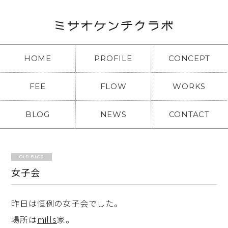
HOME
PROFILE
CONCEPT
FEE
FLOW
WORKS
BLOG
NEWS
CONTACT
OLD BLOG
女子会
昨日は恒例の女子会でした。
場所は
mills
家。