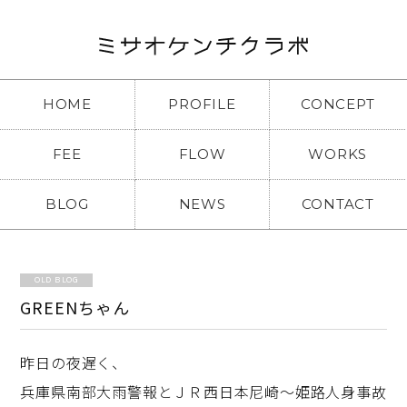
HOME
PROFILE
CONCEPT
FEE
FLOW
WORKS
BLOG
NEWS
CONTACT
OLD BLOG
GREENちゃん
昨日の夜遅く、
兵庫県南部大雨警報とＪＲ西日本尼崎～姫路人身事故