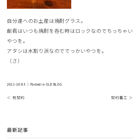
自分達へのお土産は焼酎グラス。
創君はいつも焼酎を呑む時はロックなのでちっちゃい
やつを。
アタシは水割り派なのででっかいやつを。
（さ）
2011-10-03 ｜ Posted in
OLD BLOG
＜ 祝契約
契約着工 ＞
最新記事