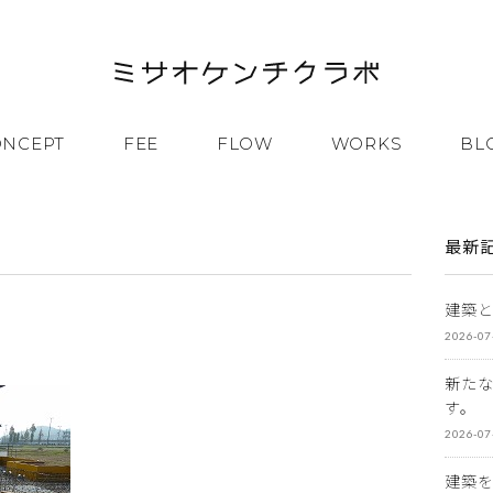
ONCEPT
FEE
FLOW
WORKS
BL
最新
建築
2026-07
新た
す。
2026-07
建築