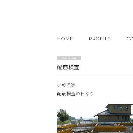
HOME
PROFILE
C
OLD BLOG
配筋検査
小野の家
配筋検査の日なり