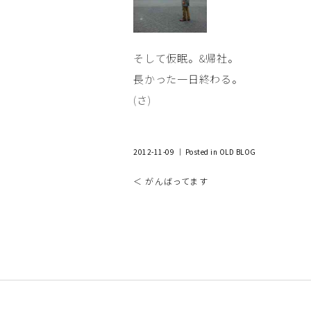
そして仮眠。&帰社。
長かった一日終わる。
(さ)
2012-11-09 ｜ Posted in
OLD BLOG
＜ がんばってます