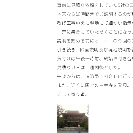
事前に見積り依頼をしていた5社の
本来ならば時間差でご説明するのが
改修工事ゆえに現地にて細かい指示
一斉に集合していただくことになっ
説明を始める前にオーナーの今回の
引き続き、図面説明及び現地説明を
気付けば午後一時前、終始お付き合
見積りＵＰは二週間後とした。
午後からは、消防局へ打合せに行く
また、近くに国宝の三井寺を発見。
そして寄り道。