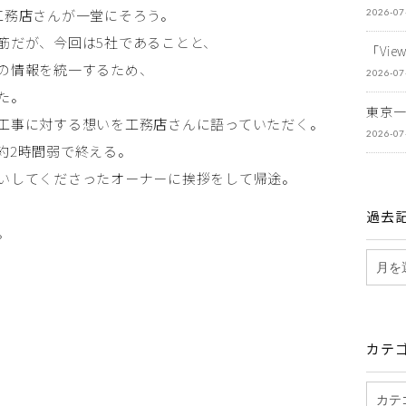
工務店さんが一堂にそろう。
2026-07
筋だが、今回は5社であることと、
「Vi
の情報を統一するため、
2026-07
た。
東京
工事に対する想いを工務店さんに語っていただく。
2026-07
約2時間弱で終える。
いしてくださったオーナーに挨拶をして帰途。
過去
。
カテ