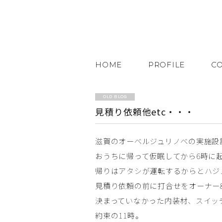
HOME
PROFILE
C
OLD BLOG
見積り依頼他etc・・・
滋賀のオーベルジュリノベの実施設
おうちに帰って仮眠してから6時に
帰りはアタシが運転するからとハジ
見積り依頼の前に打合せをオーナー
決まっていなかった内装材、スイッ
約束の11時。