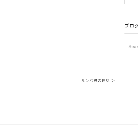
ブロ
ルンバ君の世話 ＞