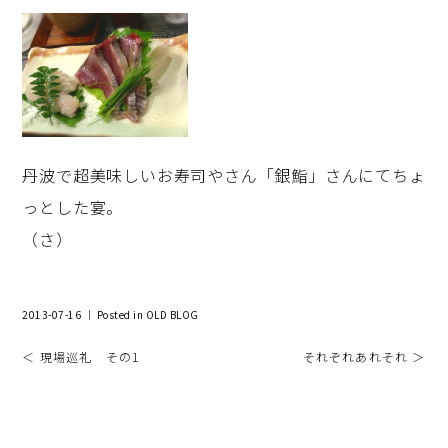
丹波で超美味しいお寿司やさん「銀鮨」さんにてちょ
っとした宴。
（さ）
2013-07-16 ｜ Posted in
OLD BLOG
＜ 現場巡礼 その1
それぞれあれそれ ＞