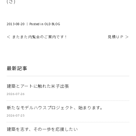
(さ)
2013-08-20 ｜ Posted in
OLD BLOG
＜ またまた内覧会のご案内です！
見積ＵＰ ＞
最新記事
建築とアートに触れた米子出張
2026-07-26
新たなモデルハウスプロジェクト、始まります。
2026-07-25
建築を志す、その一歩を応援したい