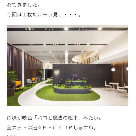
れてきました。
今回は１枚だけチラ見せ・・・。
色味が映画「パコと魔法の絵本」みたい。
全カットは追々ＨＰにてＵＰしますね。