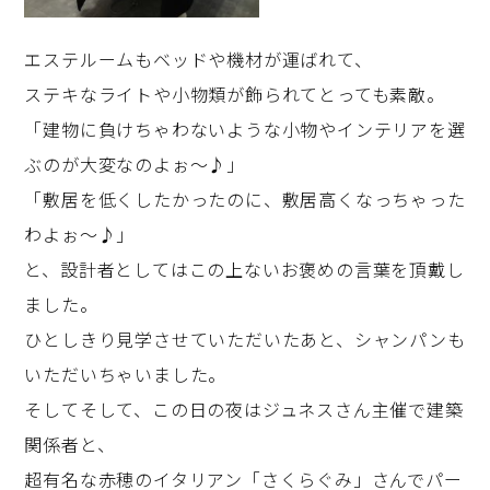
エステルームもベッドや機材が運ばれて、
ステキなライトや小物類が飾られてとっても素敵。
「建物に負けちゃわないような小物やインテリアを選
ぶのが大変なのよぉ～♪」
「敷居を低くしたかったのに、敷居高くなっちゃった
わよぉ～♪」
と、設計者としてはこの上ないお褒めの言葉を頂戴し
ました。
ひとしきり見学させていただいたあと、シャンパンも
いただいちゃいました。
そしてそして、この日の夜はジュネスさん主催で建築
関係者と、
超有名な赤穂のイタリアン「さくらぐみ」さんでパー