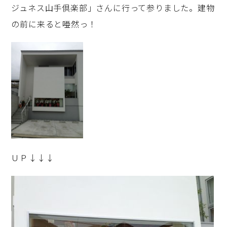
ジュネス山手倶楽部」さんに行って参りました。建物
の前に来ると唖然っ！
ＵＰ↓↓↓