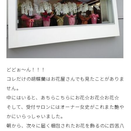
どどぉ～ん！！！
コレだけの胡蝶蘭はお花屋さんでも見たことがありま
せん。
中にはいると、あちらこちらにお花☆お花☆お花☆
そして、受付サロンにはオーナー女史がこれまた艶や
かにいらっしゃいました。
朝から、次々に届く梱包されたお花を飾るのに四苦八