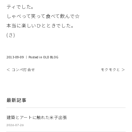
ティでした。
しゃべって笑って食べて飲んで☆
本当に楽しいひとときでした。
(さ)
2013-09-09 ｜ Posted in
OLD BLOG
＜ コンペ打合せ
モクモクと ＞
最新記事
建築とアートに触れた米子出張
2026-07-26