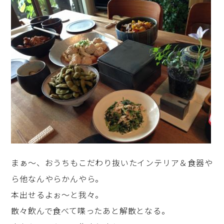
まぁ～、おうちもこだわり抜いたインテリア＆食器や
ら他なんやらかんやら。
本出せるよぉ～と我々。
散々飲んで食べて喋ったあと解散となる。