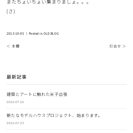
またちょいちょい集まりましょ。。。
(さ)
2013-10-05 ｜ Posted in
OLD BLOG
＜ 本棚
打合せ ＞
最新記事
建築とアートに触れた米子出張
2026-07-26
新たなモデルハウスプロジェクト、始まります。
2026-07-25