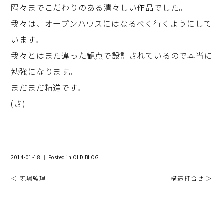
隅々までこだわりのある清々しい作品でした。
我々は、オープンハウスにはなるべく行くようにして
います。
我々とはまた違った観点で設計されているので本当に
勉強になります。
まだまだ精進です。
(さ)
2014-01-18 ｜ Posted in
OLD BLOG
＜ 現場監理
構造打合せ ＞