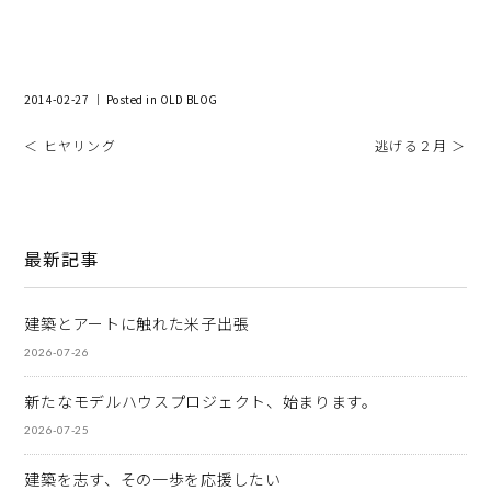
2014-02-27 ｜ Posted in
OLD BLOG
＜ ヒヤリング
逃げる２月 ＞
最新記事
建築とアートに触れた米子出張
2026-07-26
新たなモデルハウスプロジェクト、始まります。
2026-07-25
建築を志す、その一歩を応援したい