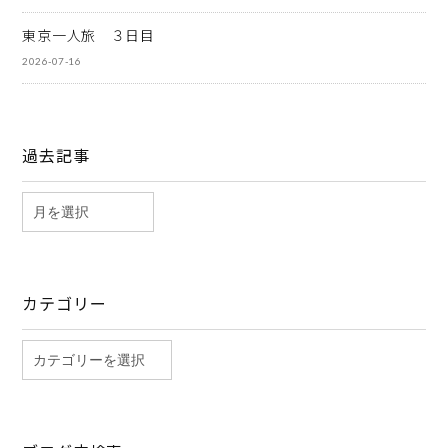
東京一人旅 ３日目
2026-07-16
過去記事
カテゴリー