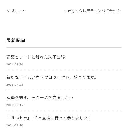
＜ ３月ぅ～
hu+g くらし展示コンペ打合せ ＞
最新記事
建築とアートに触れた米子出張
2026-07-26
新たなモデルハウスプロジェクト、始まります。
2026-07-25
建築を志す、その一歩を応援したい
2026-07-19
「Viewbox」の3年点検に行って参りました！
2026-07-18