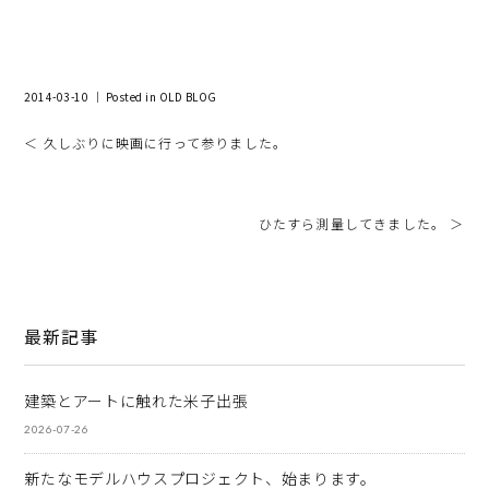
2014-03-10 ｜ Posted in
OLD BLOG
＜ 久しぶりに映画に行って参りました。
ひたすら測量してきました。 ＞
最新記事
建築とアートに触れた米子出張
2026-07-26
新たなモデルハウスプロジェクト、始まります。