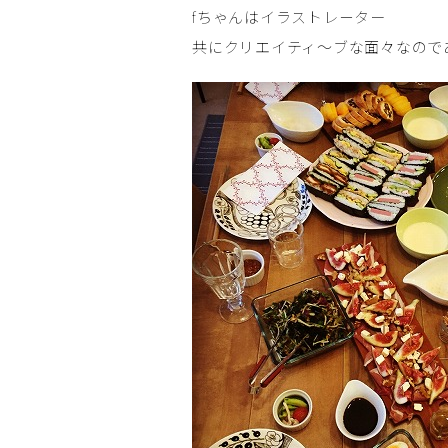
fちゃんはイラストレ－ター
共にクリエイティ～ブな面々なので