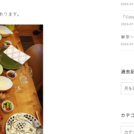
2026-07
あります。
「Vi
2026-07
東京
2026-07
過去
カテ