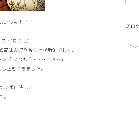
はいつもすごい。
ブロ
ス(写真なし)
+蜂蜜はの取り合わせが新鮮でした。
・・え？いつも？・・・へぇ～)
ルも底をつきました。
づけば11時まえ。
た。