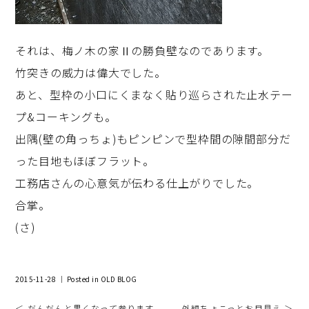
それは、梅ノ木の家Ⅱの勝負壁なのであります。
竹突きの威力は偉大でした。
あと、型枠の小口にくまなく貼り巡らされた止水テー
プ&コーキングも。
出隅(壁の角っちょ)もピンピンで型枠間の隙間部分だ
った目地もほぼフラット。
工務店さんの心意気が伝わる仕上がりでした。
合掌。
(さ)
2015-11-28 ｜ Posted in
OLD BLOG
＜ だんだんと黒くなって参ります
外観ちょこっとお目見え ＞