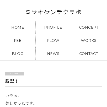
HOME
PROFILE
CONCEPT
FEE
FLOW
WORKS
BLOG
NEWS
CONTACT
OLD BLOG
脱型！
いやぁ。
美しかったです。