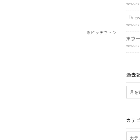
2026-07
「Vi
2026-07
急ピッチで… ＞
東京
2026-07
過去
カテ