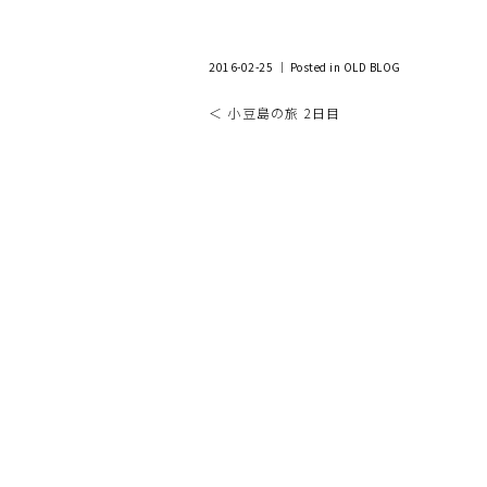
2016-02-25 ｜ Posted in
OLD BLOG
＜ 小豆島の旅 2日目