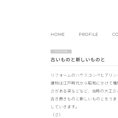
HOME
PROFILE
C
OLD BLOG
古いものと新しいものと
リフォームのハウスコンペヒアリン
建物は江戸時代から昭和にかけて増築
さがある梁などなど、当時の大工さ
古き良きものと新しいものとをうま
していきます。
（さ）