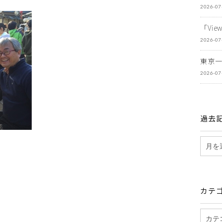
2026-07
「Vi
2026-07
東京
2026-07
過去
カテ