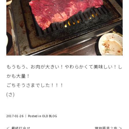
もうもう、お肉が大きい！やわらかくて美味しい！し
かも大量！
ごちそうさまでした！！！
(さ)
2017-01-26 ｜ Posted in
OLD BLOG
＜ 最終打合せ
現地調査２件 ＞