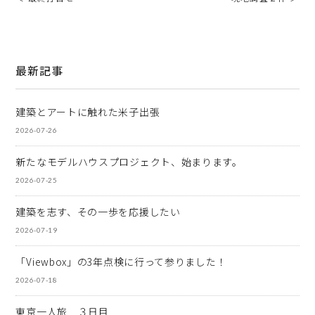
最新記事
建築とアートに触れた米子出張
2026-07-26
新たなモデルハウスプロジェクト、始まります。
2026-07-25
建築を志す、その一歩を応援したい
2026-07-19
「Viewbox」の3年点検に行って参りました！
2026-07-18
東京一人旅 ３日目