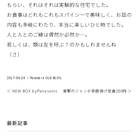
もらい、それはそれは実験的な住宅でした。
お食事はどれもこれもスパイシーで美味しく、お話の
内容も多岐にわたり、本当に楽しいひと時でした。
人と人とのご縁は偶然か必然か…。
若しくは、類は友を呼ぶ？のかもしれませんね
（さ）
2017-06-24 ｜ Posted in
OLD BLOG
＜ NEW BOX byPanasonic
衝撃のジャンボ亭唐揚げ定食380円 ＞
最新記事