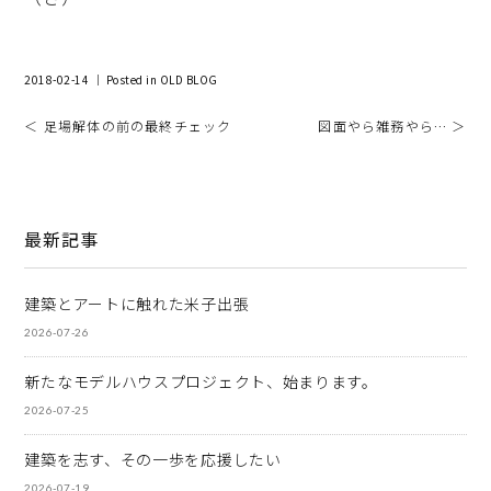
2018-02-14 ｜ Posted in
OLD BLOG
＜ 足場解体の前の最終チェック
図面やら雑務やら… ＞
最新記事
建築とアートに触れた米子出張
2026-07-26
新たなモデルハウスプロジェクト、始まります。
2026-07-25
建築を志す、その一歩を応援したい
2026-07-19